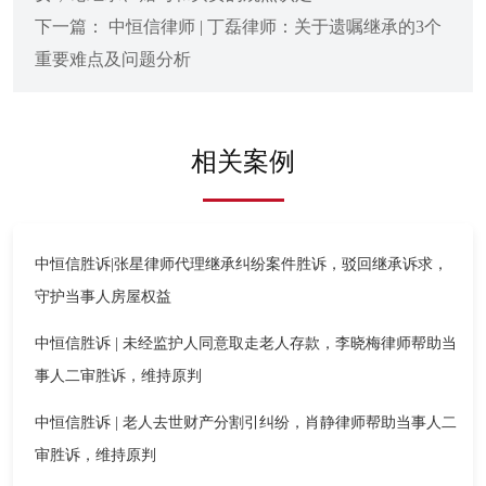
下一篇： 中恒信律师 | 丁磊律师：关于遗嘱继承的3个
重要难点及问题分析
相关案例
中恒信胜诉|张星律师代理继承纠纷案件胜诉，驳回继承诉求，
守护当事人房屋权益
中恒信胜诉 | 未经监护人同意取走老人存款，李晓梅律师帮助当
事人二审胜诉，维持原判
中恒信胜诉 | 老人去世财产分割引纠纷，肖静律师帮助当事人二
审胜诉，维持原判