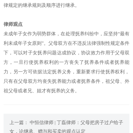
律规定的继承规则及顺序进行继承。
律师观点
未成年子女作为弱势群体，在处理抚养纠纷中，应坚持“最有
利未成年子女原则”。父母双方在不违反法律强制性规定条件
下，可以对子女抚养问题达成协议，协议效力作用于父母双
方，一旦行使抚养权利的一方丧失了抚养条件或者抚养能
力，另一方可依据法定抚养义务，重新要求行使抚养权利，
只有在父母双方均丧失抚养能力或者抚养条件，祖父母、外
祖父母或者兄、姐才有抚养的义务。
上一篇： 中恒信律师 | 丁磊律师：父母把房子过户给子
女，论继承、赠与和买卖的观点认定