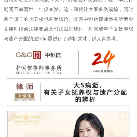
期间不幸离世，年仅48岁。这一噩耗让大家备受震惊，同时
两个孩子的抚养权也备受议论。北京中恒信律师事务所劳金
晶律师结合法律要点及司法裁判规则，对未成年子女抚养权
与遗产分配的法律问题进行了辨析探讨，供大家参考。