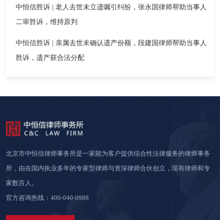
中恒信胜诉 | 老人去世未立遗嘱引纠纷，张永国律师帮助当事人
二审胜诉，维持原判
中恒信胜诉 | 亲属去世未确认遗产份额，段建国律师帮助当事人
胜诉，遗产获合法分配
北京市中恒信律师事务所是一家能为客户提供综合性法律服务的律师事务
所，由在国内执业多年的专家型律师与资深律师合伙创立，现有律师和专
家数百人。
官方咨询热线：400-040-0988