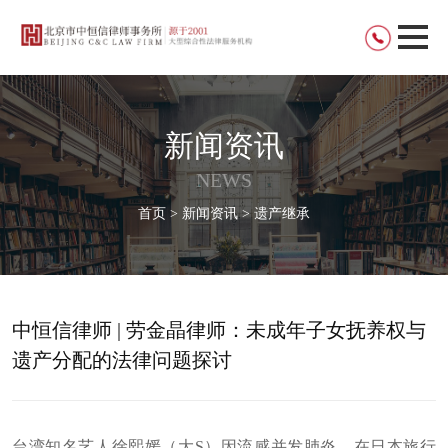
新闻资讯
NEWS
首页 > 新闻资讯 > 遗产继承
中恒信律师 | 劳金晶律师：未成年子女抚养权与
遗产分配的法律问题探讨
台湾知名艺人徐熙媛（大S）因流感并发肺炎，在日本旅行