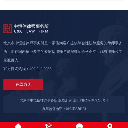
北京市中恒信律师事务所是一家能为客户提供综合性法律服务的律师事务
所，由在国内执业多年的专家型律师与资深律师合伙创立，现有律师和专
家数百人。
官方咨询热线：400-040-0988
在线咨询
北京市中恒信律师事务所 版权所有
京ICP备2021039220号-1
办案监督电话：010-53356123