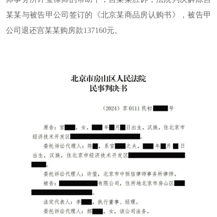
某某与被告甲公司签订的《北京某商品房认购书》，被告甲
公司退还宫某某购房款137160元。