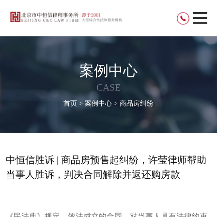
案例中心
CASE
首页 > 案例中心 > 商品房纠纷
中恒信胜诉 | 商品房预售起纠纷，许莹律师帮助
当事人胜诉，判决合同解除并返还购房款
《民法典》规定，依法成立的合同，对当事人具有法律约束