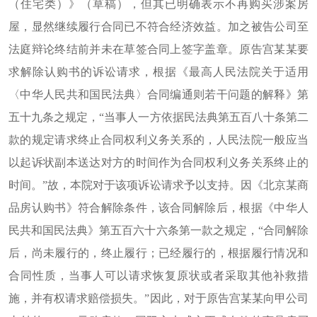
（住宅类）》（草稿），但其已明确表示不再购买涉案房
屋，显然继续履行合同已不符合经济效益。加之被告公司至
法庭辩论终结前并未在草签合同上签字盖章。原告宫某某要
求解除认购书的诉讼请求，根据《最高人民法院关于适用
〈中华人民共和国民法典〉合同编通则若干问题的解释》第
五十九条之规定，“当事人一方依据民法典第五百八十条第二
款的规定请求终止合同权利义务关系的，人民法院一般应当
以起诉状副本送达对方的时间作为合同权利义务关系终止的
时间。”故，本院对于该项诉讼请求予以支持。因《北京某商
品房认购书》符合解除条件，该合同解除后，根据《中华人
民共和国民法典》第五百六十六条第一款之规定，“合同解除
后，尚未履行的，终止履行；已经履行的，根据履行情况和
合同性质，当事人可以请求恢复原状或者采取其他补救措
施，并有权请求赔偿损失。”因此，对于原告宫某某向甲公司