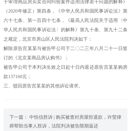
于审理商品房买卖合同纠纷案件适用法律若干问题的解释》
（2020年修正）第四条，《中华人民共和国民事诉讼法》第
六十七条、第一百四十七条，《最高人民法院关于适用〈中
华人民共和国民事诉讼法〉的解释》第九十条、第九十二条
之规定，北京市房山区人民法院判决如下：
解除原告宫某某与被告甲公司于二〇二三年八月二十一日签
订的《北京某商品房认购书》；
被告甲公司于本判决生效之日起十日内退还原告宫某某购房
款137160元；
三、驳回原告宫某某的其他诉讼请求。
下一篇： 中恒信胜诉 | 购买被查封房屋拒退款，许莹律
师帮助当事人胜诉，法院判决被告限期返还