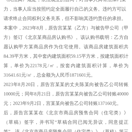
力，当事人应当按照约定全面履行自己的义务。违约方可以
请求终止合同权利义务关系，但不影响其违约责任的承担。
本案中，2023年8月，原告宫某某（乙方）与被告甲公司（甲
方）签订《北京某商品房认购书》。该认购书载明：乙方自
愿认购甲方某商品房作为住宅使用。该商品房建筑面积共
84.39平方米，其中套内建筑面积59.15平方米，按建筑面积计
算，单价为22178元/㎡，按套内建筑面积计算，单价为
31641.61元/㎡，总金额为人民币1871601元。
2023年8月20日，原告宫某某的丈夫陈某向被告乙公司转账
10000元；同年8月21日，原告宫某某向被告乙公司转账40000
元；2023年9月2日，宫某某向被告乙公司转账137160元。
后，原告宫某某在《北京市商品房预售合同（住宅类）》
（草稿）签字，并书写“草稿合同已阅无异议，同意提正
签”。该《北京市商品房预售合同（住宅类）》（草稿）第三