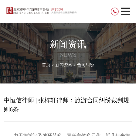
新闻资讯
NEWS
首页 > 新闻资讯 > 合同纠纷
中恒信律师 | 张梓轩律师：旅游合同纠纷裁判规
则6条
由于旅游涉及的环节多，责任主体多元化，近几年来旅