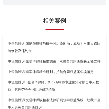
相关案例
中恒信胜诉|张晓华律师巧破合同纠纷困局，成功为当事人追回
装修款及违约金
中恒信胜诉|张晓华律师精准施策，承揽合同纠纷案获全额支持
中恒信胜诉|李军律师精准研判，护航合同权益案尘埃落定
中恒信胜诉 | 张晓华律师、郭小飞律师专业施策守护当事人权
益，代理劳务合同纠纷成功胜诉
中恒信胜诉|文雪律师以精准法律研判筑牢权益防线，助我方当
事人劳务合同纠纷胜诉