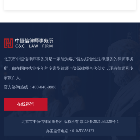
北京市中恒信律师事务所是一家能为客户提供综合性法律服务的律师事务
所，由在国内执业多年的专家型律师与资深律师合伙创立，现有律师和专
家数百人。
官方咨询热线：400-040-0988
在线咨询
北京市中恒信律师事务所 版权所有
京ICP备2021039220号-1
办案监督电话：010-53356123